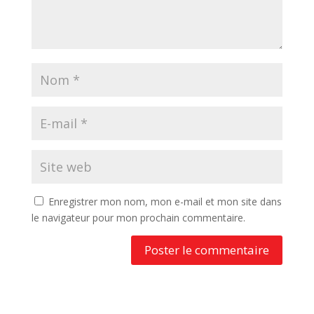
Enregistrer mon nom, mon e-mail et mon site dans
le navigateur pour mon prochain commentaire.
A
l
t