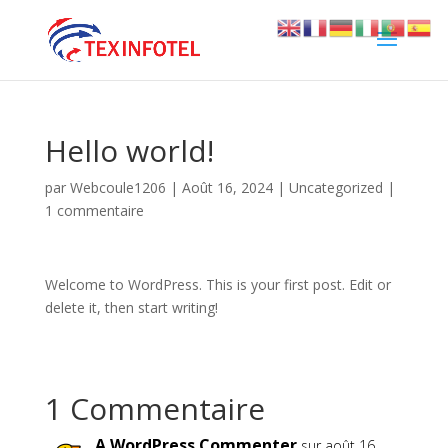
Hello world!
par
Webcoule1206
|
Août 16, 2024
|
Uncategorized
|
1 commentaire
Welcome to WordPress. This is your first post. Edit or
delete it, then start writing!
1 Commentaire
A WordPress Commenter
sur août 16,